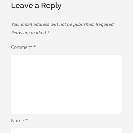
Leave a Reply
Your email address will not be published.
Required
fields are marked
*
Comment
*
Name
*