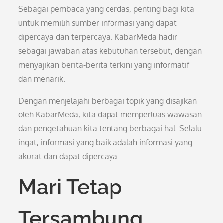
Sebagai pembaca yang cerdas, penting bagi kita
untuk memilih sumber informasi yang dapat
dipercaya dan terpercaya. KabarMeda hadir
sebagai jawaban atas kebutuhan tersebut, dengan
menyajikan berita-berita terkini yang informatif
dan menarik.
Dengan menjelajahi berbagai topik yang disajikan
oleh KabarMeda, kita dapat memperluas wawasan
dan pengetahuan kita tentang berbagai hal. Selalu
ingat, informasi yang baik adalah informasi yang
akurat dan dapat dipercaya.
Mari Tetap
Tersambung