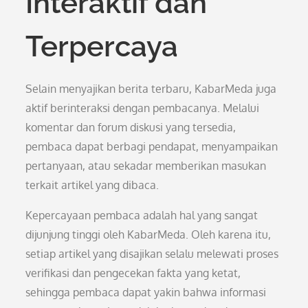
Interaktif dan
Terpercaya
Selain menyajikan berita terbaru, KabarMeda juga
aktif berinteraksi dengan pembacanya. Melalui
komentar dan forum diskusi yang tersedia,
pembaca dapat berbagi pendapat, menyampaikan
pertanyaan, atau sekadar memberikan masukan
terkait artikel yang dibaca.
Kepercayaan pembaca adalah hal yang sangat
dijunjung tinggi oleh KabarMeda. Oleh karena itu,
setiap artikel yang disajikan selalu melewati proses
verifikasi dan pengecekan fakta yang ketat,
sehingga pembaca dapat yakin bahwa informasi