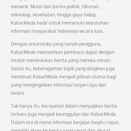
menarik. Mulai dari berita politik, hiburan,
teknologi, kesehatan, hingga gaya hidup,
KabarMeda hadir untuk memenuhi kebutuhan
informasi masyarakat Indonesia secara luas.
Dengan antarmuka yang ramah pengguna,
KabarMeda memastikan pembaca dapat dengan
mudah menemukan berita yang mereka minati.
Selain itu, keberagaman topik yang disajikan juga
membuat KabarMeda menjadi pilihan utama bagi
yang menginginkan informasi terpercaya dan
terkini.
Tak hanya itu, kecepatan dalam menyajikan berita
terbaru juga menjadi keunggulan dari KabarMeda.
Dalam era di mana informasi berjalan begitu cepat,
memiliki akses ke berita yang cepat dan akurat