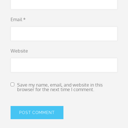
Email
*
Website
Save my name, email, and website in this
browser for the next time I comment.