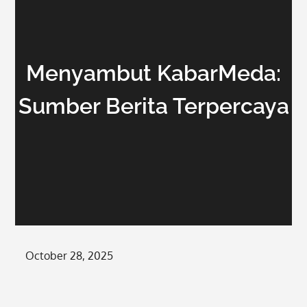
Menyambut KabarMeda:
Sumber Berita Terpercaya
Posted
October 28, 2025
on