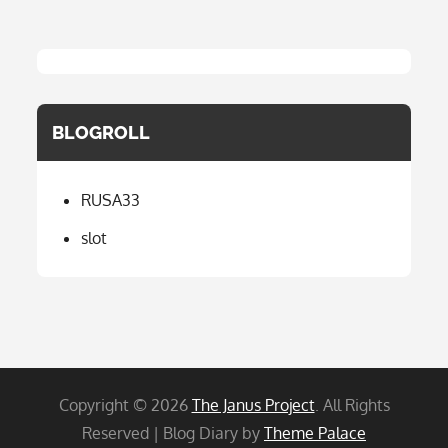
BLOGROLL
RUSA33
slot
Copyright © 2026
The Janus Project
. All Rights
Reserved | Blog Diary by
Theme Palace