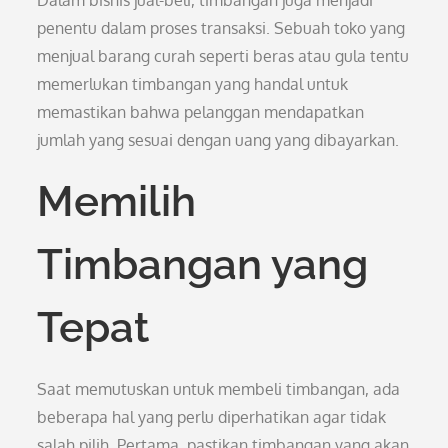
Dalam bisnis jual-beli, timbangan juga menjadi
penentu dalam proses transaksi. Sebuah toko yang
menjual barang curah seperti beras atau gula tentu
memerlukan timbangan yang handal untuk
memastikan bahwa pelanggan mendapatkan
jumlah yang sesuai dengan uang yang dibayarkan.
Memilih
Timbangan yang
Tepat
Saat memutuskan untuk membeli timbangan, ada
beberapa hal yang perlu diperhatikan agar tidak
salah pilih. Pertama, pastikan timbangan yang akan