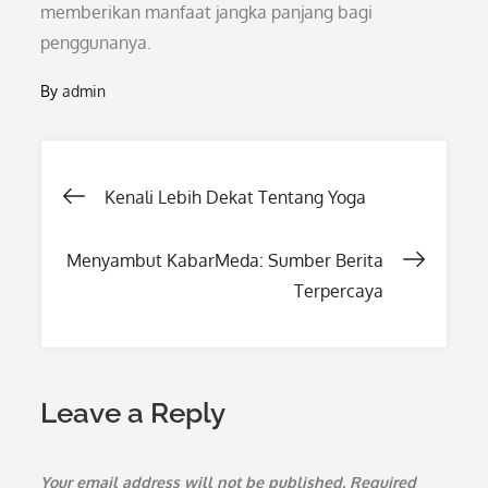
memberikan manfaat jangka panjang bagi
penggunanya.
By
admin
Post
Kenali Lebih Dekat Tentang Yoga
navigation
Menyambut KabarMeda: Sumber Berita
Terpercaya
Leave a Reply
Your email address will not be published.
Required