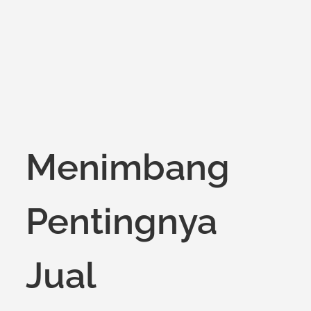
on
Menimbang
Pentingnya
Jual