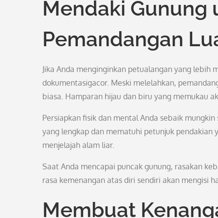
Mendaki Gunung u
Pemandangan Lua
Jika Anda menginginkan petualangan yang lebih m
dokumentasigacor. Meski melelahkan, pemandang
biasa. Hamparan hijau dan biru yang memukau a
Persiapkan fisik dan mental Anda sebaik mungk
yang lengkap dan mematuhi petunjuk pendakian y
menjelajah alam liar.
Saat Anda mencapai puncak gunung, rasakan keba
rasa kemenangan atas diri sendiri akan mengisi h
Membuat Kenanga