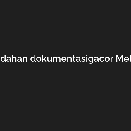
ndahan dokumentasigacor Mela