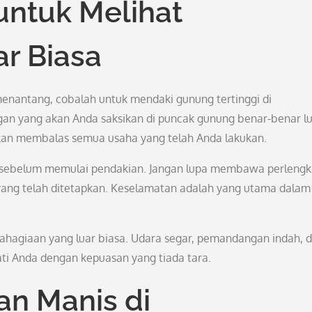
ntuk Melihat
r Biasa
enantang, cobalah untuk mendaki gunung tertinggi di
an yang akan Anda saksikan di puncak gunung benar-benar l
kan membalas semua usaha yang telah Anda lakukan.
in sebelum memulai pendakian. Jangan lupa membawa perleng
ang telah ditetapkan. Keselamatan adalah yang utama dalam
hagiaan yang luar biasa. Udara segar, pemandangan indah, 
ati Anda dengan kepuasan yang tiada tara.
n Manis di