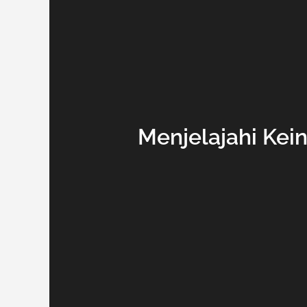
Menjelajahi Kei