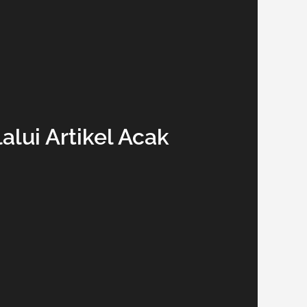
lui Artikel Acak