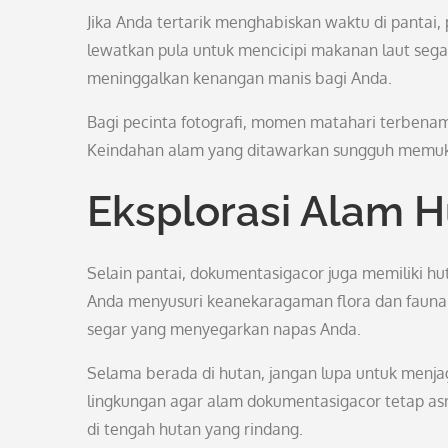
Jika Anda tertarik menghabiskan waktu di pantai
lewatkan pula untuk mencicipi makanan laut segar
meninggalkan kenangan manis bagi Anda.
Bagi pecinta fotografi, momen matahari terbena
Keindahan alam yang ditawarkan sungguh memuka
Eksplorasi Alam H
Selain pantai, dokumentasigacor juga memiliki 
Anda menyusuri keanekaragaman flora dan fauna
segar yang menyegarkan napas Anda.
Selama berada di hutan, jangan lupa untuk menja
lingkungan agar alam dokumentasigacor tetap asri
di tengah hutan yang rindang.