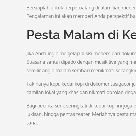
Bersiaplah untuk berpetualang di alam liar, mene
Pengalaman ini akan memberi Anda perspektif ba
Pesta Malam di Ke
Jika Anda ingin menjelajahi sisi modern dari doku
Suasana santai dipadu dengan musik live yang 
semilir angin malam sembari menikmati secangkir
Tak hanya kopi, kedai kopi di dokumentasigacor
camilan lokal yang khas dan nikmati obrolan rin
Bagi pecinta seni, seringkali di kedai kopi ini ju
lukisan, hingga pentas teater. Meriahnya pesta 
sana.