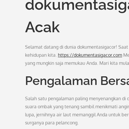
dokumentasiga
Acak
Selamat datang di dunia dokumentasigacor! Saat i
kehidupan kita.
https://dokumentasigacor.com
Mel
yang mungkin saja memukau Anda. Mari kita mula
Pengalaman Bersan
Salah satu pengalaman paling menyenangkan di d
suara ombak yang tenang sambil menikmati angin s
lupa, jernihnya air laut memanggil Anda untuk be
surganya para pelancong.