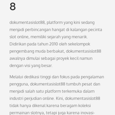
8
dokumentasislot88, platform yang kini sedang
menjadi perbincangan hangat di kalangan pecinta
slot online, memiliki sejarah yang menarik.
Didirikan pada tahun 2010 oleh sekelompok
pengembang muda berbakat, dokumentasislot88
awalnya dimulai sebagai proyek kecil namun
dengan visi yang besar.
Melalui dedikasi tinggi dan fokus pada pengalaman
pengguna, dokumentasislot88 tumbuh pesat dan
menjadi salah satu platform terkemuka dalam
industri perjudian online. Kini, dokumentasislot88
tidak hanya dikenal karena beragam koleksi
permainan slotnya, tetapi juga karena inovasi-