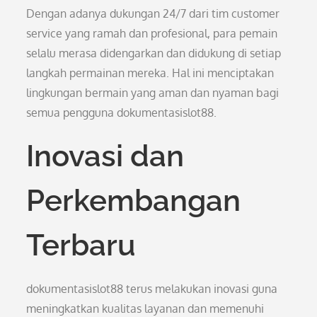
Dengan adanya dukungan 24/7 dari tim customer
service yang ramah dan profesional, para pemain
selalu merasa didengarkan dan didukung di setiap
langkah permainan mereka. Hal ini menciptakan
lingkungan bermain yang aman dan nyaman bagi
semua pengguna dokumentasislot88.
Inovasi dan
Perkembangan
Terbaru
dokumentasislot88 terus melakukan inovasi guna
meningkatkan kualitas layanan dan memenuhi