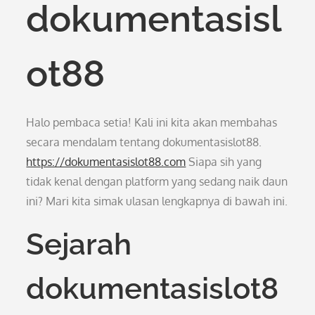
dokumentasisl
ot88
Halo pembaca setia! Kali ini kita akan membahas
secara mendalam tentang dokumentasislot88.
https://dokumentasislot88.com
Siapa sih yang
tidak kenal dengan platform yang sedang naik daun
ini? Mari kita simak ulasan lengkapnya di bawah ini.
Sejarah
dokumentasislot8