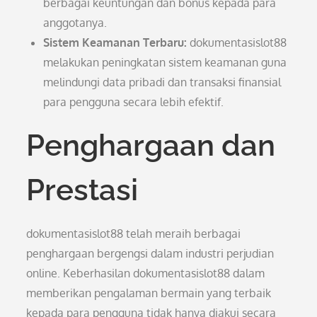
berbagai keuntungan dan bonus kepada para
anggotanya.
Sistem Keamanan Terbaru:
dokumentasislot88
melakukan peningkatan sistem keamanan guna
melindungi data pribadi dan transaksi finansial
para pengguna secara lebih efektif.
Penghargaan dan
Prestasi
dokumentasislot88 telah meraih berbagai
penghargaan bergengsi dalam industri perjudian
online. Keberhasilan dokumentasislot88 dalam
memberikan pengalaman bermain yang terbaik
kepada para pengguna tidak hanya diakui secara