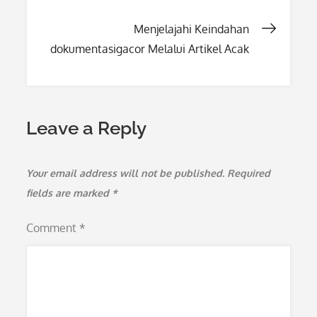
navigation
Menjelajahi Keindahan
dokumentasigacor Melalui Artikel Acak
Leave a Reply
Your email address will not be published.
Required
fields are marked
*
Comment
*