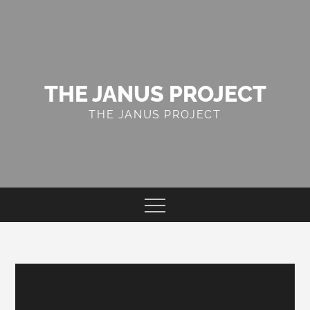
Skip
to
content
THE JANUS PROJECT
THE JANUS PROJECT