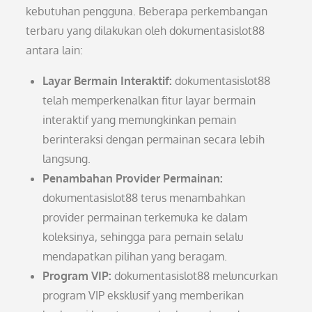
kebutuhan pengguna. Beberapa perkembangan
terbaru yang dilakukan oleh dokumentasislot88
antara lain:
Layar Bermain Interaktif:
dokumentasislot88
telah memperkenalkan fitur layar bermain
interaktif yang memungkinkan pemain
berinteraksi dengan permainan secara lebih
langsung.
Penambahan Provider Permainan:
dokumentasislot88 terus menambahkan
provider permainan terkemuka ke dalam
koleksinya, sehingga para pemain selalu
mendapatkan pilihan yang beragam.
Program VIP:
dokumentasislot88 meluncurkan
program VIP eksklusif yang memberikan