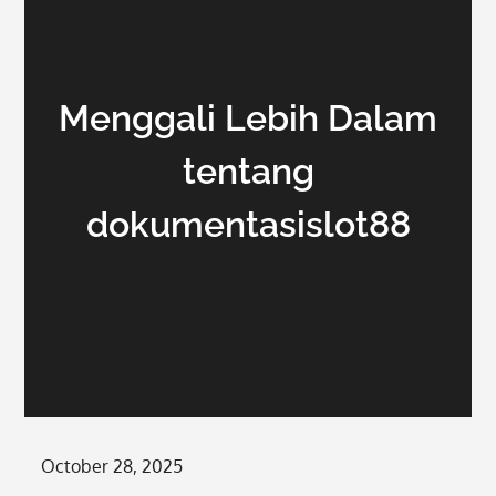
Menggali Lebih Dalam
tentang
dokumentasislot88
Posted
October 28, 2025