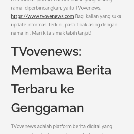
ramai diperbincangkan, yaitu TVovenews.
https://www.tvovenews.com
Bagi kalian yang suka
update informasi terkini, pasti tidak asing dengan
nama ini. Mari kita simak lebih lanjut!
TVovenews:
Membawa Berita
Terbaru ke
Genggaman
TVovenews adalah platform berita digital yang