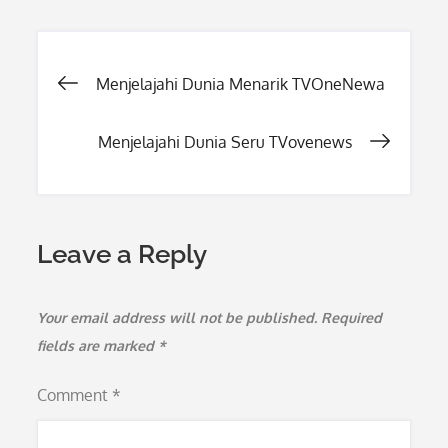
Post
Menjelajahi Dunia Menarik TVOneNewa
navigation
Menjelajahi Dunia Seru TVovenews
Leave a Reply
Your email address will not be published.
Required
fields are marked
*
Comment
*