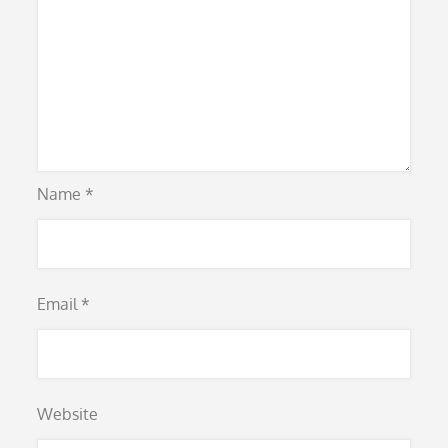
Name
*
Email
*
Website