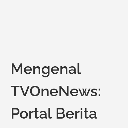
on
Mengenal
TVOneNews:
Portal Berita