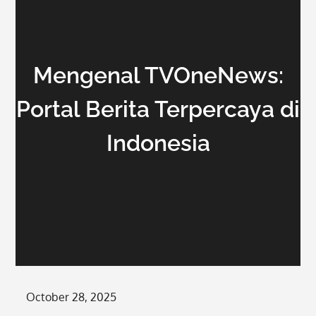
Mengenal TVOneNews:
Portal Berita Terpercaya di
Indonesia
Posted
October 28, 2025