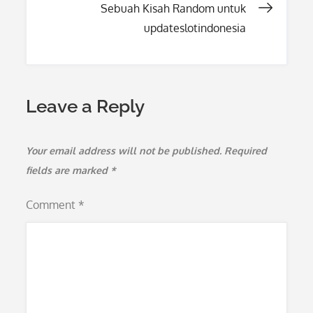
Sebuah Kisah Random untuk
updateslotindonesia
Leave a Reply
Your email address will not be published.
Required
fields are marked
*
Comment
*