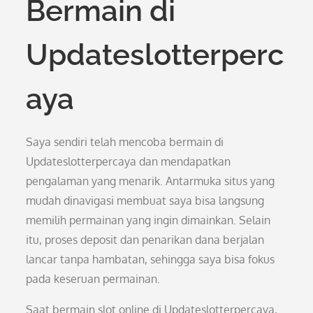
Bermain di
Updateslotterperc
aya
Saya sendiri telah mencoba bermain di
Updateslotterpercaya dan mendapatkan
pengalaman yang menarik. Antarmuka situs yang
mudah dinavigasi membuat saya bisa langsung
memilih permainan yang ingin dimainkan. Selain
itu, proses deposit dan penarikan dana berjalan
lancar tanpa hambatan, sehingga saya bisa fokus
pada keseruan permainan.
Saat bermain slot online di Updateslotterpercaya,