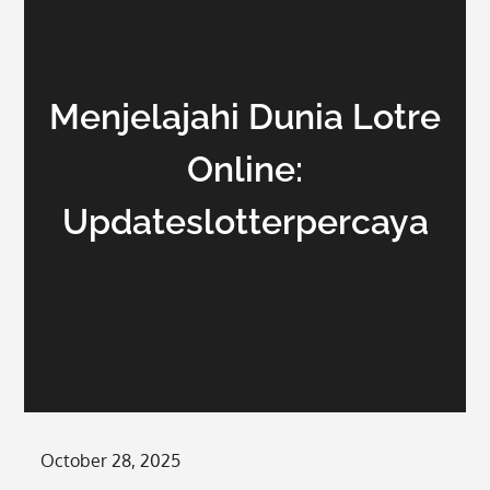
Menjelajahi Dunia Lotre
Online:
Updateslotterpercaya
Posted
October 28, 2025