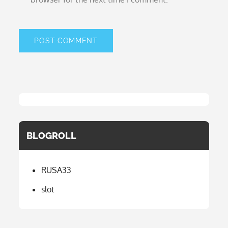
BLOGROLL
RUSA33
slot