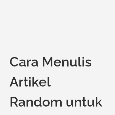
on
Cara Menulis
Artikel
Random untuk