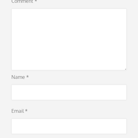
Comment
*
Name
*
Email
*