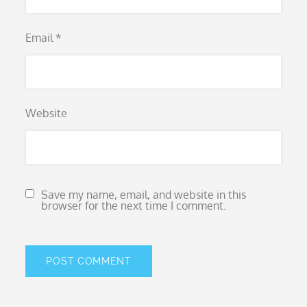
Email
*
Website
Save my name, email, and website in this
browser for the next time I comment.