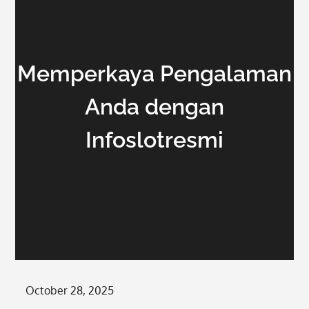
Memperkaya Pengalaman
Anda dengan
Infoslotresmi
Posted
October 28, 2025