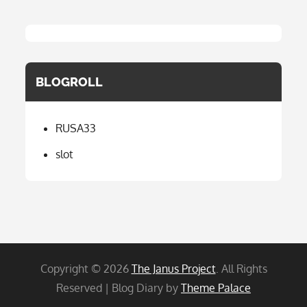
BLOGROLL
RUSA33
slot
Copyright © 2026
The Janus Project
. All Rights
Reserved | Blog Diary by
Theme Palace