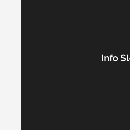
Info S