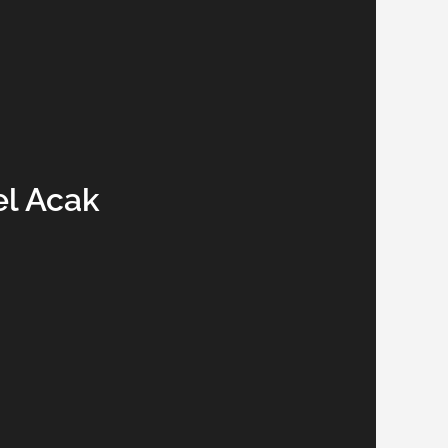
el Acak