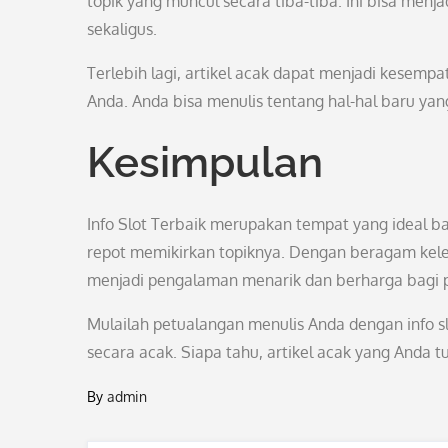
topik yang muncul secara tiba-tiba. Ini bisa m
sekaligus.
Terlebih lagi, artikel acak dapat menjadi kesemp
Anda. Anda bisa menulis tentang hal-hal baru yan
Kesimpulan
Info Slot Terbaik merupakan tempat yang ideal b
repot memikirkan topiknya. Dengan beragam keleb
menjadi pengalaman menarik dan berharga bagi p
Mulailah petualangan menulis Anda dengan info sl
secara acak. Siapa tahu, artikel acak yang Anda t
By
admin