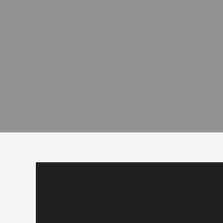
Skip
to
content