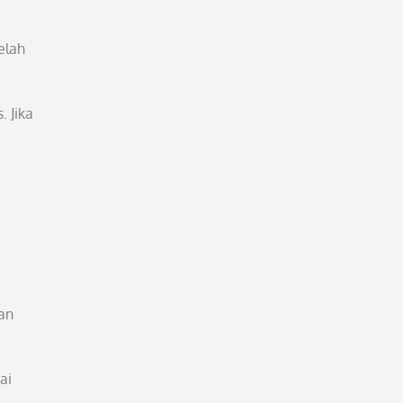
elah
 Jika
kan
ai