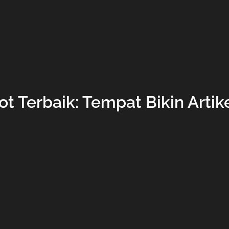
lot Terbaik: Tempat Bikin Artik