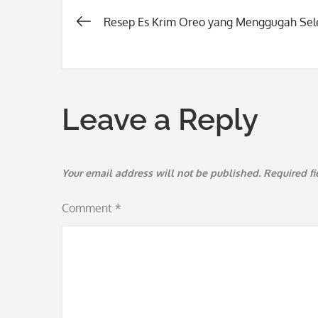
Resep Es Krim Oreo yang Menggugah Sel
Post
navigation
Leave a Reply
Your email address will not be published.
Required f
Comment
*