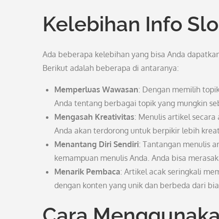
Kelebihan Info Slo
Ada beberapa kelebihan yang bisa Anda dapatkan
Berikut adalah beberapa di antaranya:
Memperluas Wawasan
: Dengan memilih top
Anda tentang berbagai topik yang mungkin se
Mengasah Kreativitas
: Menulis artikel seca
Anda akan terdorong untuk berpikir lebih krea
Menantang Diri Sendiri
: Tantangan menulis a
kemampuan menulis Anda. Anda bisa merasaka
Menarik Pembaca
: Artikel acak seringkali m
dengan konten yang unik dan berbeda dari bi
Cara Menggunakan