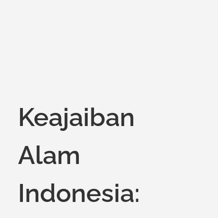
on
Keajaiban
Alam
Indonesia: