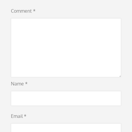
Comment
*
Name
*
Email
*