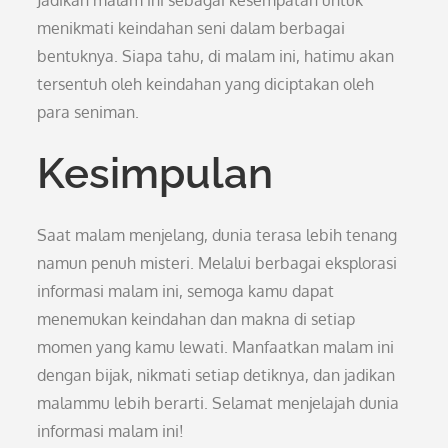
Jadikan malam ini sebagai kesempatan untuk
menikmati keindahan seni dalam berbagai
bentuknya. Siapa tahu, di malam ini, hatimu akan
tersentuh oleh keindahan yang diciptakan oleh
para seniman.
Kesimpulan
Saat malam menjelang, dunia terasa lebih tenang
namun penuh misteri. Melalui berbagai eksplorasi
informasi malam ini, semoga kamu dapat
menemukan keindahan dan makna di setiap
momen yang kamu lewati. Manfaatkan malam ini
dengan bijak, nikmati setiap detiknya, dan jadikan
malammu lebih berarti. Selamat menjelajah dunia
informasi malam ini!