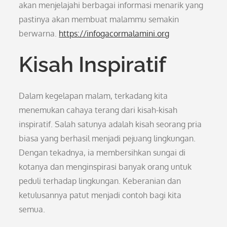
akan menjelajahi berbagai informasi menarik yang
pastinya akan membuat malammu semakin
berwarna.
https://infogacormalamini.org
Kisah Inspiratif
Dalam kegelapan malam, terkadang kita
menemukan cahaya terang dari kisah-kisah
inspiratif. Salah satunya adalah kisah seorang pria
biasa yang berhasil menjadi pejuang lingkungan.
Dengan tekadnya, ia membersihkan sungai di
kotanya dan menginspirasi banyak orang untuk
peduli terhadap lingkungan. Keberanian dan
ketulusannya patut menjadi contoh bagi kita
semua.