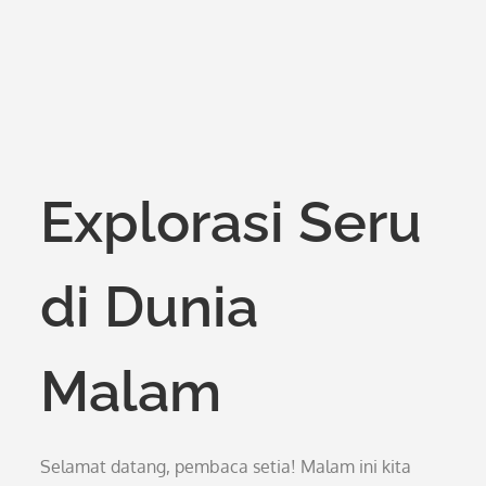
Explorasi Seru
di Dunia
Malam
Selamat datang, pembaca setia! Malam ini kita