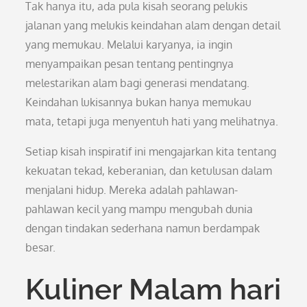
Tak hanya itu, ada pula kisah seorang pelukis
jalanan yang melukis keindahan alam dengan detail
yang memukau. Melalui karyanya, ia ingin
menyampaikan pesan tentang pentingnya
melestarikan alam bagi generasi mendatang.
Keindahan lukisannya bukan hanya memukau
mata, tetapi juga menyentuh hati yang melihatnya.
Setiap kisah inspiratif ini mengajarkan kita tentang
kekuatan tekad, keberanian, dan ketulusan dalam
menjalani hidup. Mereka adalah pahlawan-
pahlawan kecil yang mampu mengubah dunia
dengan tindakan sederhana namun berdampak
besar.
Kuliner Malam hari