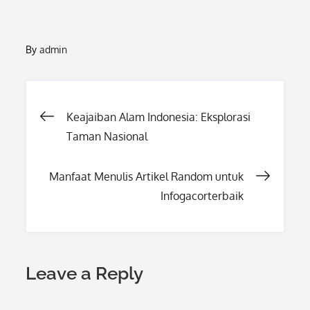
By
admin
Post
Keajaiban Alam Indonesia: Eksplorasi
Taman Nasional
navigation
Manfaat Menulis Artikel Random untuk
Infogacorterbaik
Leave a Reply