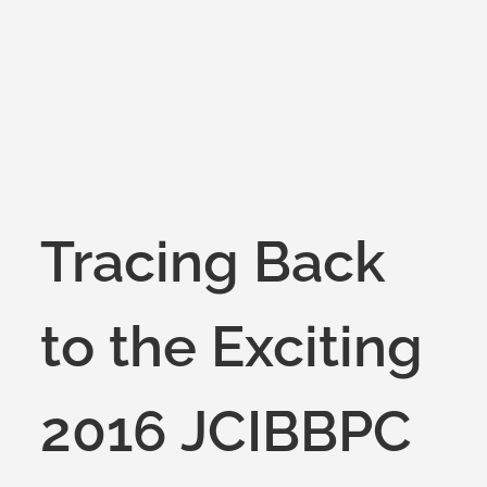
on
Tracing Back
to the Exciting
2016 JCIBBPC