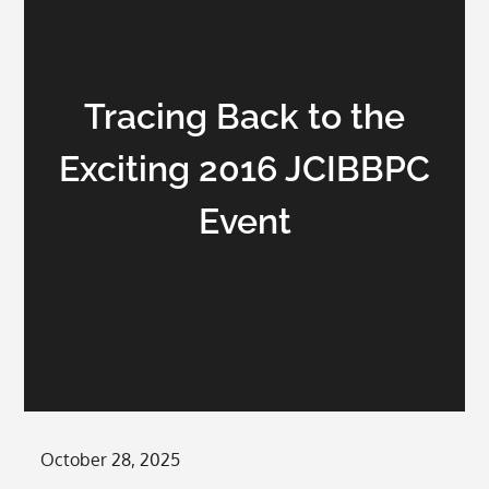
Tracing Back to the
Exciting 2016 JCIBBPC
Event
Posted
October 28, 2025