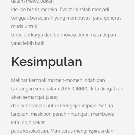
dalam mewujudkan
ide-ide bisnis mereka. Event ini telah menjadi
tonggak bersejarah yang memotivasi para generasi
muda untuk
terus berkarya dan berinovasi demi masa depan
yang lebih baik.
Kesimpulan
Melihat kembali momen-momen indah dan
tantangan seru dalam 2016 JCIBBPC, kita diingatkan
akan semangat juang
dan keberanian untuk mengejar impian. Setiap
langkah, meskipun penuh rintangan, membawa
kita lebih dekat
pada kesuksesan. Mari terus menginspirasi dan