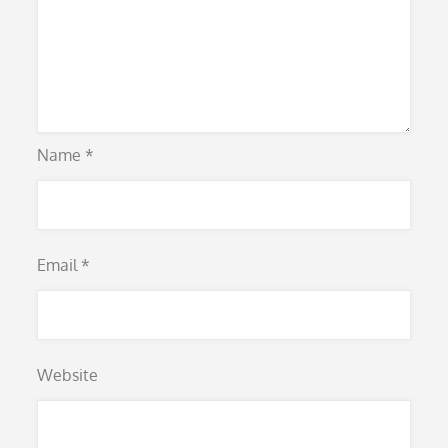
Name
*
Email
*
Website