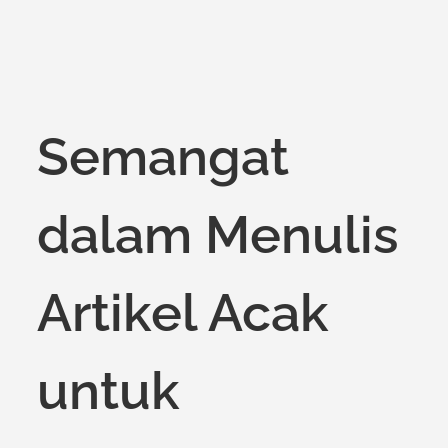
on
Semangat
dalam Menulis
Artikel Acak
untuk