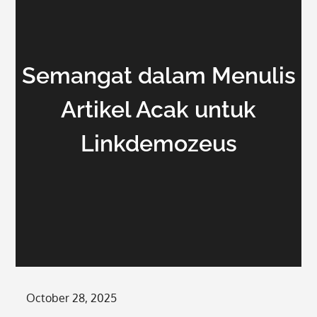
Semangat dalam Menulis
Artikel Acak untuk
Linkdemozeus
Posted
October 28, 2025