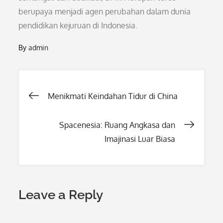
berupaya menjadi agen perubahan dalam dunia
pendidikan kejuruan di Indonesia.
By
admin
Post
Menikmati Keindahan Tidur di China
navigation
Spacenesia: Ruang Angkasa dan
Imajinasi Luar Biasa
Leave a Reply