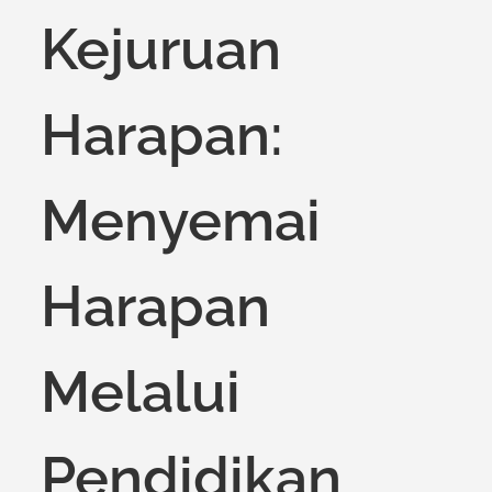
Kejuruan
Harapan:
Menyemai
Harapan
Melalui
Pendidikan