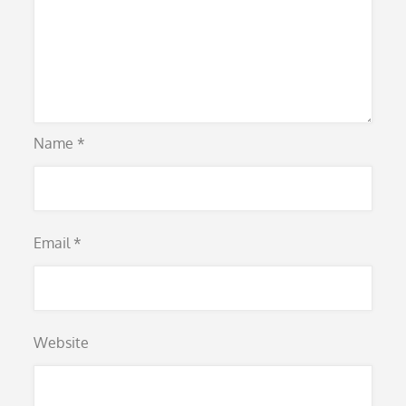
Name
*
Email
*
Website