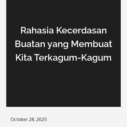
Rahasia Kecerdasan
Buatan yang Membuat
Kita Terkagum-Kagum
Posted
October 28, 2025