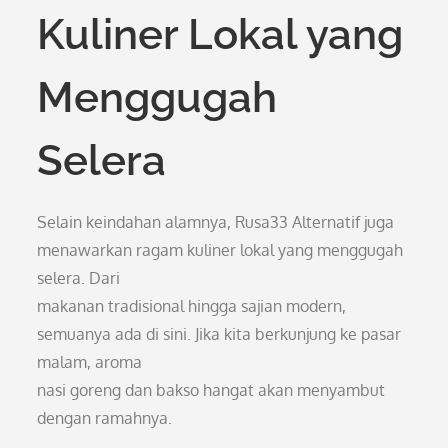
Kuliner Lokal yang
Menggugah
Selera
Selain keindahan alamnya, Rusa33 Alternatif juga
menawarkan ragam kuliner lokal yang menggugah
selera. Dari
makanan tradisional hingga sajian modern,
semuanya ada di sini. Jika kita berkunjung ke pasar
malam, aroma
nasi goreng dan bakso hangat akan menyambut
dengan ramahnya.