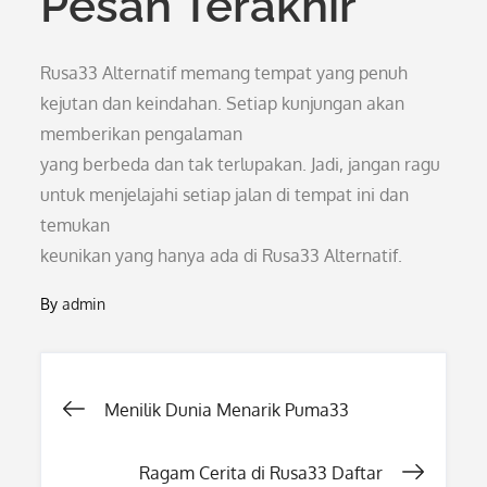
Pesan Terakhir
Rusa33 Alternatif memang tempat yang penuh
kejutan dan keindahan. Setiap kunjungan akan
memberikan pengalaman
yang berbeda dan tak terlupakan. Jadi, jangan ragu
untuk menjelajahi setiap jalan di tempat ini dan
temukan
keunikan yang hanya ada di Rusa33 Alternatif.
By
admin
Post
Menilik Dunia Menarik Puma33
navigation
Ragam Cerita di Rusa33 Daftar