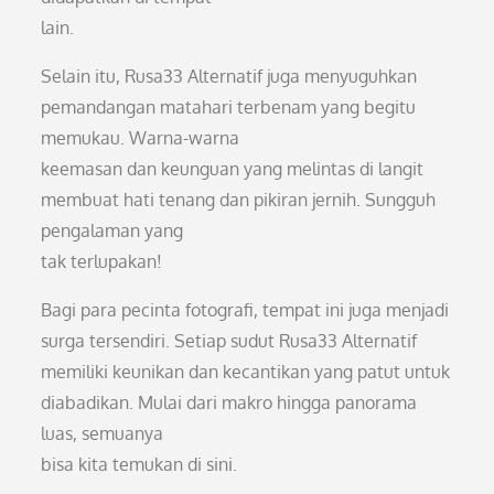
lain.
Selain itu, Rusa33 Alternatif juga menyuguhkan
pemandangan matahari terbenam yang begitu
memukau. Warna-warna
keemasan dan keunguan yang melintas di langit
membuat hati tenang dan pikiran jernih. Sungguh
pengalaman yang
tak terlupakan!
Bagi para pecinta fotografi, tempat ini juga menjadi
surga tersendiri. Setiap sudut Rusa33 Alternatif
memiliki keunikan dan kecantikan yang patut untuk
diabadikan. Mulai dari makro hingga panorama
luas, semuanya
bisa kita temukan di sini.