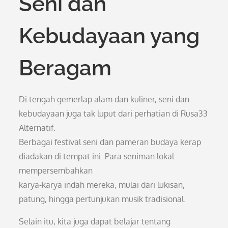
Seni dan
Kebudayaan yang
Beragam
Di tengah gemerlap alam dan kuliner, seni dan
kebudayaan juga tak luput dari perhatian di Rusa33
Alternatif.
Berbagai festival seni dan pameran budaya kerap
diadakan di tempat ini. Para seniman lokal
mempersembahkan
karya-karya indah mereka, mulai dari lukisan,
patung, hingga pertunjukan musik tradisional.
Selain itu, kita juga dapat belajar tentang