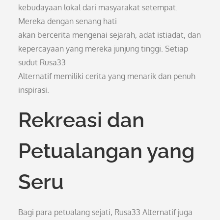
kebudayaan lokal dari masyarakat setempat.
Mereka dengan senang hati
akan bercerita mengenai sejarah, adat istiadat, dan
kepercayaan yang mereka junjung tinggi. Setiap
sudut Rusa33
Alternatif memiliki cerita yang menarik dan penuh
inspirasi.
Rekreasi dan
Petualangan yang
Seru
Bagi para petualang sejati, Rusa33 Alternatif juga