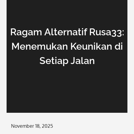
Ragam Alternatif Rusa33:
Menemukan Keunikan di
Setiap Jalan
Posted
November 18, 2025