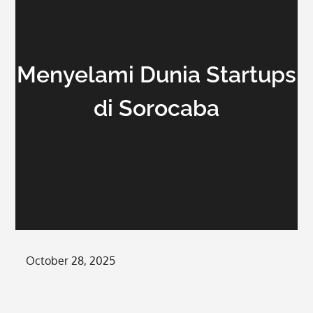
Menyelami Dunia Startups
di Sorocaba
Posted
October 28, 2025
on