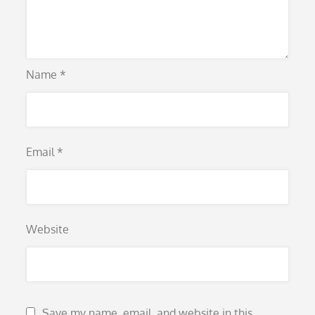
Name
*
Email
*
Website
Save my name, email, and website in this