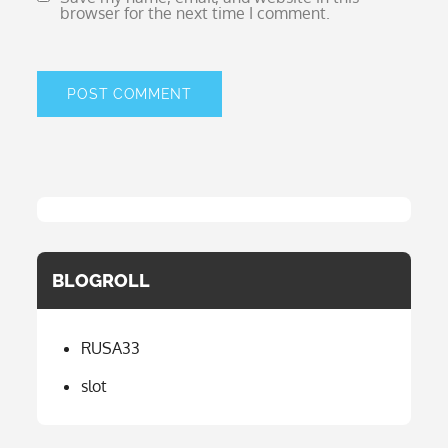
browser for the next time I comment.
BLOGROLL
RUSA33
slot