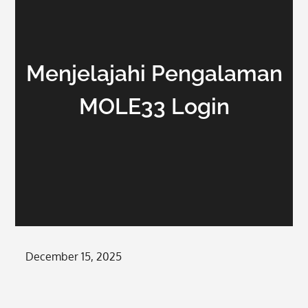
Menjelajahi Pengalaman
MOLE33 Login
Posted
December 15, 2025
on