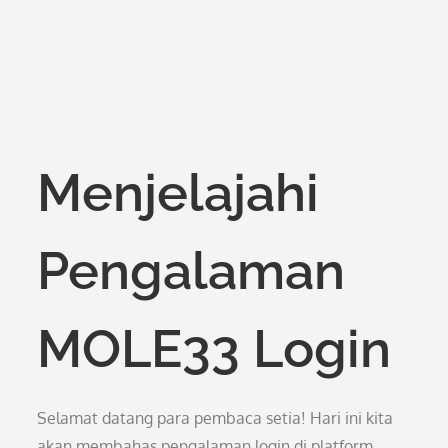
Menjelajahi
Pengalaman
MOLE33 Login
Selamat datang para pembaca setia! Hari ini kita
akan membahas pengalaman login di platform