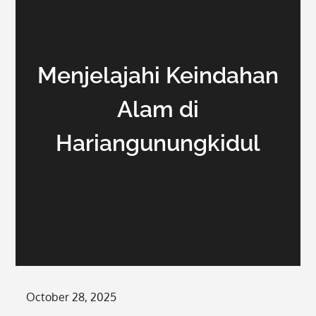
Menjelajahi Keindahan
Alam di
Hariangunungkidul
Posted
October 28, 2025