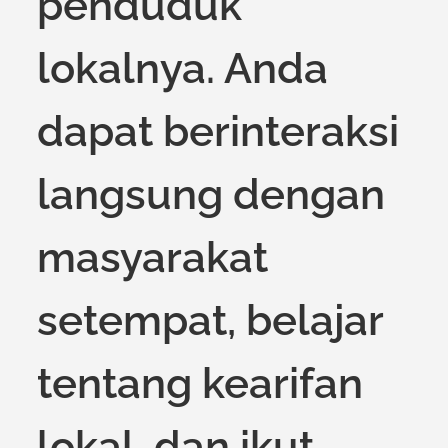
penduduk
lokalnya. Anda
dapat berinteraksi
langsung dengan
masyarakat
setempat, belajar
tentang kearifan
lokal, dan ikut