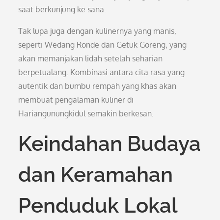
saat berkunjung ke sana.
Tak lupa juga dengan kulinernya yang manis,
seperti Wedang Ronde dan Getuk Goreng, yang
akan memanjakan lidah setelah seharian
berpetualang. Kombinasi antara cita rasa yang
autentik dan bumbu rempah yang khas akan
membuat pengalaman kuliner di
Hariangunungkidul semakin berkesan.
Keindahan Budaya
dan Keramahan
Penduduk Lokal