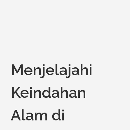
on
Menjelajahi
Keindahan
Alam di