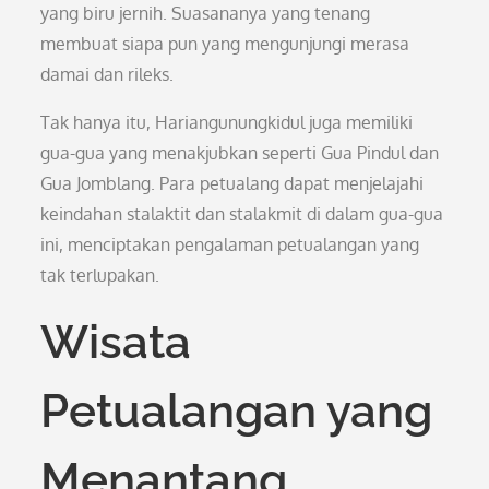
yang biru jernih. Suasananya yang tenang
membuat siapa pun yang mengunjungi merasa
damai dan rileks.
Tak hanya itu, Hariangunungkidul juga memiliki
gua-gua yang menakjubkan seperti Gua Pindul dan
Gua Jomblang. Para petualang dapat menjelajahi
keindahan stalaktit dan stalakmit di dalam gua-gua
ini, menciptakan pengalaman petualangan yang
tak terlupakan.
Wisata
Petualangan yang
Menantang