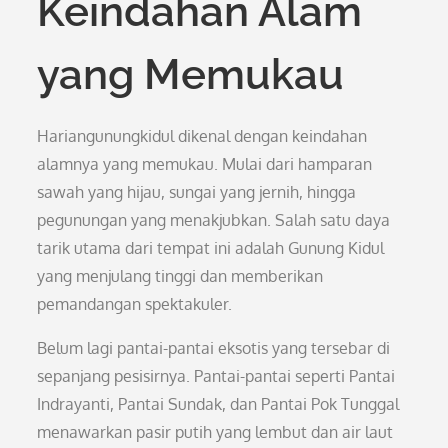
Keindahan Alam
yang Memukau
Hariangunungkidul dikenal dengan keindahan
alamnya yang memukau. Mulai dari hamparan
sawah yang hijau, sungai yang jernih, hingga
pegunungan yang menakjubkan. Salah satu daya
tarik utama dari tempat ini adalah Gunung Kidul
yang menjulang tinggi dan memberikan
pemandangan spektakuler.
Belum lagi pantai-pantai eksotis yang tersebar di
sepanjang pesisirnya. Pantai-pantai seperti Pantai
Indrayanti, Pantai Sundak, dan Pantai Pok Tunggal
menawarkan pasir putih yang lembut dan air laut