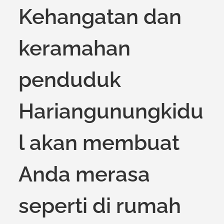
Kehangatan dan
keramahan
penduduk
Hariangunungkidu
l akan membuat
Anda merasa
seperti di rumah