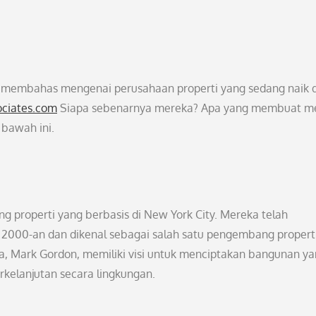
an membahas mengenai perusahaan properti yang sedang naik 
ociates.com
Siapa sebenarnya mereka? Apa yang membuat m
 bawah ini.
 properti yang berbasis di New York City. Mereka telah
n 2000-an dan dikenal sebagai salah satu pengembang propert
nya, Mark Gordon, memiliki visi untuk menciptakan bangunan y
erkelanjutan secara lingkungan.