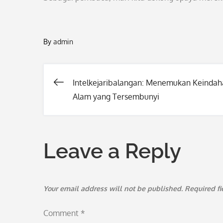
By
admin
Intelkejaribalangan: Menemukan Keinda
Post
Alam yang Tersembunyi
navigation
Leave a Reply
Your email address will not be published.
Required f
Comment
*