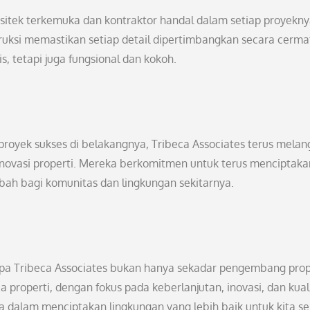
rsitek terkemuka dan kontraktor handal dalam setiap proyekny
truksi memastikan setiap detail dipertimbangkan secara cerma
, tetapi juga fungsional dan kokoh.
royek sukses di belakangnya, Tribeca Associates terus mela
inovasi properti. Mereka berkomitmen untuk terus menciptaka
ah bagi komunitas dan lingkungan sekitarnya.
apa Tribeca Associates bukan hanya sekadar pengembang prop
properti, dengan fokus pada keberlanjutan, inovasi, dan kuali
 dalam menciptakan lingkungan yang lebih baik untuk kita s