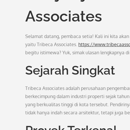
Associates
Selamat datang, pembaca setia! Kali ini kita ak
yaitu Tribeca Associates.
https://www.tribecaass
begitu istimewa? Yuk, simak ulasan lengkapnya di
Sejarah Singkat
Tribeca Associates adalah perusahaan pengembang
berkecimpung dalam industri properti sejak tahu
yang berkualitas tinggi di kota tersebut. Pendiri
tidak hanya indah secara arsitektur, tetapi juga b