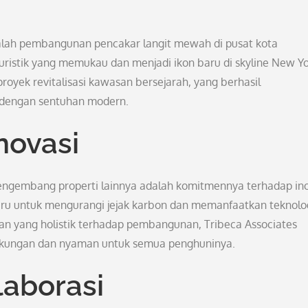
dalah pembangunan pencakar langit mewah di pusat kota
ristik yang memukau dan menjadi ikon baru di skyline New Yo
 proyek revitalisasi kawasan bersejarah, yang berhasil
k dengan sentuhan modern.
novasi
engembang properti lainnya adalah komitmennya terhadap ino
aru untuk mengurangi jejak karbon dan memanfaatkan teknolo
an yang holistik terhadap pembangunan, Tribeca Associates
ngkungan dan nyaman untuk semua penghuninya.
laborasi