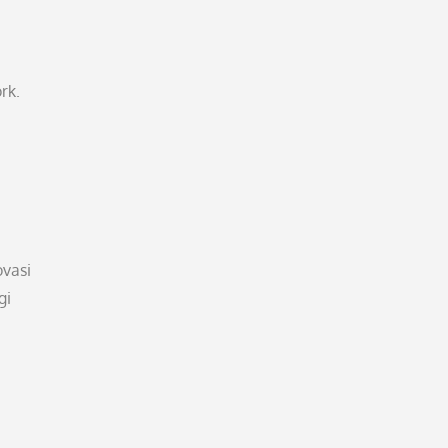
rk.
vasi
gi