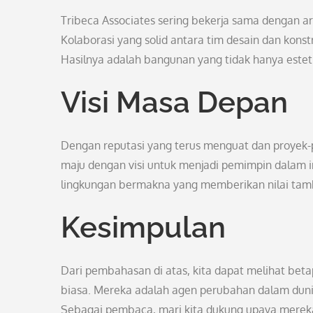
Tribeca Associates sering bekerja sama dengan a
Kolaborasi yang solid antara tim desain dan kons
Hasilnya adalah bangunan yang tidak hanya estetis
Visi Masa Depan
Dengan reputasi yang terus menguat dan proyek-p
maju dengan visi untuk menjadi pemimpin dalam 
lingkungan bermakna yang memberikan nilai tamb
Kesimpulan
Dari pembahasan di atas, kita dapat melihat bet
biasa. Mereka adalah agen perubahan dalam dunia 
Sebagai pembaca, mari kita dukung upaya mereka