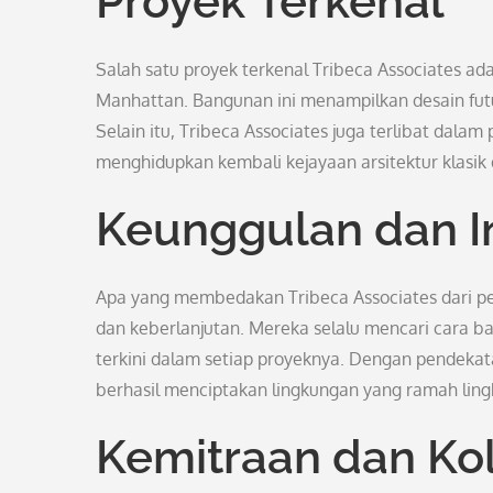
Proyek Terkenal
Salah satu proyek terkenal Tribeca Associates a
Manhattan. Bangunan ini menampilkan desain futu
Selain itu, Tribeca Associates juga terlibat dalam
menghidupkan kembali kejayaan arsitektur klasi
Keunggulan dan I
Apa yang membedakan Tribeca Associates dari p
dan keberlanjutan. Mereka selalu mencari cara b
terkini dalam setiap proyeknya. Dengan pendekat
berhasil menciptakan lingkungan yang ramah li
Kemitraan dan Ko