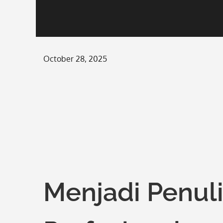
Posted
October 28, 2025
on
Menjadi Penuli