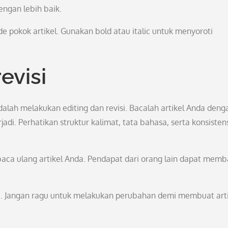
ngan lebih baik.
 pokok artikel. Gunakan bold atau italic untuk menyoroti
evisi
dalah melakukan editing dan revisi. Bacalah artikel Anda deng
di. Perhatikan struktur kalimat, tata bahasa, serta konsisten
ca ulang artikel Anda. Pendapat dari orang lain dapat memb
diri. Jangan ragu untuk melakukan perubahan demi membuat art