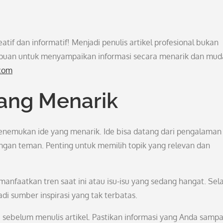
atif dan informatif! Menjadi penulis artikel profesional bukan
ampuan untuk menyampaikan informasi secara menarik dan mu
.com
ang Menarik
enemukan ide yang menarik. Ide bisa datang dari pengalaman
 dengan teman. Penting untuk memilih topik yang relevan dan
nfaatkan tren saat ini atau isu-isu yang sedang hangat. Sel
adi sumber inspirasi yang tak terbatas.
u sebelum menulis artikel. Pastikan informasi yang Anda samp