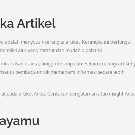
a Artikel
nya adalah menyusun kerangka artikel. Kerangka ini berfungsi
memiliki alur yang teratur dan mudah dipahami.
pembahasan utama, hingga kesimpulan. Selain itu, bagi artikel 
embantu pembaca untuk memahami informasi secara lebih
l pada artikel Anda. Ceritakan pengalaman atau insight And
Gayamu