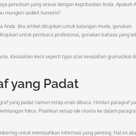
gaya penulisan yang sesuai dengan kepribadian Anda. Apakah 
tau mungkin sedikit humoris?
a Anda. Jika artikel ditujukan untuk kalangan muda, gunakan
ditujukan untuk pembaca profesional, gunakan bahasa yang le
lis. Kesalahan kecil seperti typo atau kesalahan gramatikal 
f yang Padat
graf yang padat namun tetap enak dibaca. Hindari paragraf y
hilangan fokus. Pisahkan setiap ide utama ke dalam paragra
mbering untuk memisahkan informasi yang penting. Hal ini ak