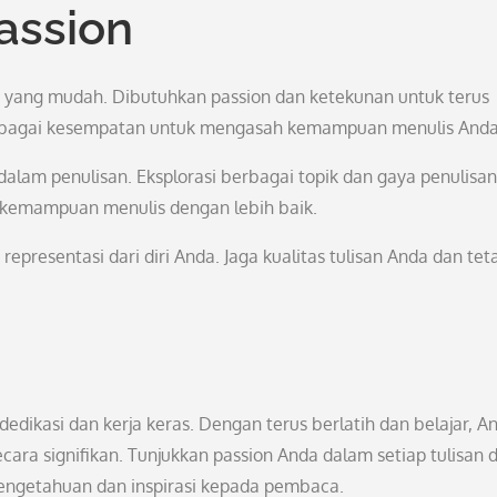
assion
as yang mudah. Dibutuhkan passion dan ketekunan untuk terus
 sebagai kesempatan untuk mengasah kemampuan menulis Anda
alam penulisan. Eksplorasi berbagai topik dan gaya penulisan
emampuan menulis dengan lebih baik.
representasi dari diri Anda. Jaga kualitas tulisan Anda dan tet
edikasi dan kerja keras. Dengan terus berlatih dan belajar, A
a signifikan. Tunjukkan passion Anda dalam setiap tulisan 
pengetahuan dan inspirasi kepada pembaca.