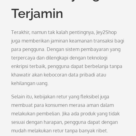
Terjamin
Terakhir, namun tak kalah pentingnya, Jey2Shop
juga memberikan jaminan keamanan transaksi bagi
para pengguna. Dengan sistem pembayaran yang
terpercaya dan dilengkapi dengan teknologi
enkripsi terbaik, pengguna dapat berbelanja tanpa
khawatir akan kebocoran data pribadi atau
kehilangan uang.
Selain itu, kebijakan retur yang fleksibel juga
membuat para konsumen merasa aman dalam
melakukan pembelian. Jika ada produk yang tidak
sesuai dengan harapan, pengguna dapat dengan
mudah melakukan retur tanpa banyak ribet.