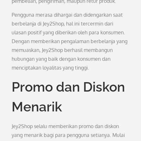
pembelian, pengiriman, maupun retur produk.
Pengguna merasa dihargai dan didengarkan saat
berbelanja di Jey2Shop, hal ini tercermin dari
ulasan positif yang diberikan oleh para konsumen.
Dengan memberikan pengalaman berbelanja yang
memuaskan, Jey2Shop berhasil membangun
hubungan yang baik dengan konsumen dan
menciptakan loyalitas yang tinggi.
Promo dan Diskon
Menarik
Jey2Shop selalu memberikan promo dan diskon
yang menarik bagi para pengguna setianya. Mulai