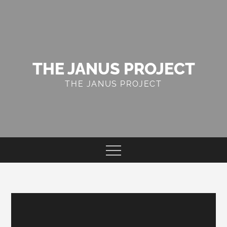
Skip
to
content
THE JANUS PROJECT
THE JANUS PROJECT