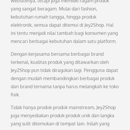
websitenya, tetapi juga memiliki ragam produk
yang sangat beragam. Mulai dari fashion,
kebutuhan rumah tangga, hingga produk
elektronik, semua dapat ditemui di Jey2Shop. Hal
ini tentu menjadi nilai tambah bagi konsumen yang
mencari berbagai kebutuhan dalam satu platform.
Dengan kerjasama bersama berbagai brand
terkenal, kualitas produk yang ditawarkan oleh
Jey2Shop pun tidak diragukan lagi. Pengguna dapat
dengan mudah membandingkan berbagai produk
dari brand ternama tanpa harus melangkah ke toko
fisik.
Tidak hanya produk-produk mainstream, Jey2Shop
juga menyediakan produk-produk unik dan langka
yang sulit ditemukan di tempat lain. Inilah yang