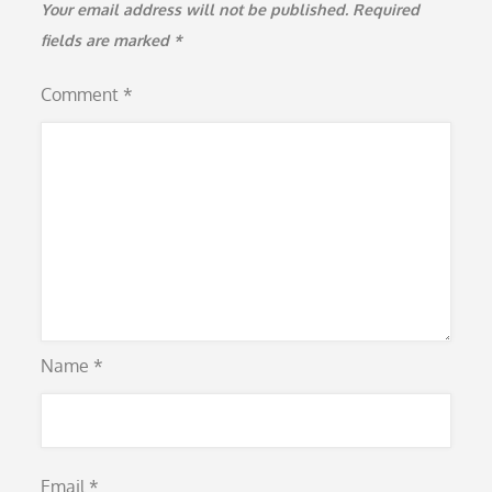
Your email address will not be published.
Required
fields are marked
*
Comment
*
Name
*
Email
*