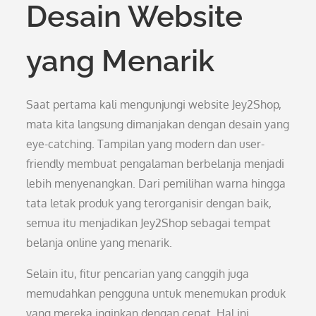
Desain Website
yang Menarik
Saat pertama kali mengunjungi website Jey2Shop,
mata kita langsung dimanjakan dengan desain yang
eye-catching. Tampilan yang modern dan user-
friendly membuat pengalaman berbelanja menjadi
lebih menyenangkan. Dari pemilihan warna hingga
tata letak produk yang terorganisir dengan baik,
semua itu menjadikan Jey2Shop sebagai tempat
belanja online yang menarik.
Selain itu, fitur pencarian yang canggih juga
memudahkan pengguna untuk menemukan produk
yang mereka inginkan dengan cepat. Hal ini