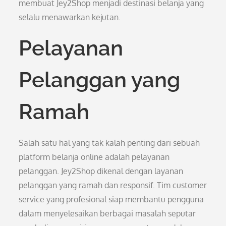
membuat Jey2Shop menjadi destinasi belanja yang
selalu menawarkan kejutan.
Pelayanan
Pelanggan yang
Ramah
Salah satu hal yang tak kalah penting dari sebuah
platform belanja online adalah pelayanan
pelanggan. Jey2Shop dikenal dengan layanan
pelanggan yang ramah dan responsif. Tim customer
service yang profesional siap membantu pengguna
dalam menyelesaikan berbagai masalah seputar