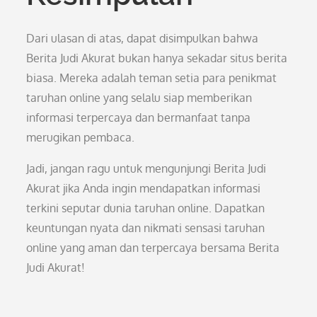
Dari ulasan di atas, dapat disimpulkan bahwa
Berita Judi Akurat bukan hanya sekadar situs berita
biasa. Mereka adalah teman setia para penikmat
taruhan online yang selalu siap memberikan
informasi terpercaya dan bermanfaat tanpa
merugikan pembaca.
Jadi, jangan ragu untuk mengunjungi Berita Judi
Akurat jika Anda ingin mendapatkan informasi
terkini seputar dunia taruhan online. Dapatkan
keuntungan nyata dan nikmati sensasi taruhan
online yang aman dan terpercaya bersama Berita
Judi Akurat!