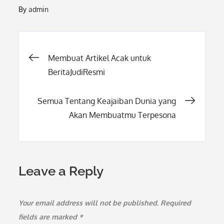
By
admin
Post
Membuat Artikel Acak untuk
BeritaJudiResmi
navigation
Semua Tentang Keajaiban Dunia yang
Akan Membuatmu Terpesona
Leave a Reply
Your email address will not be published.
Required
fields are marked
*