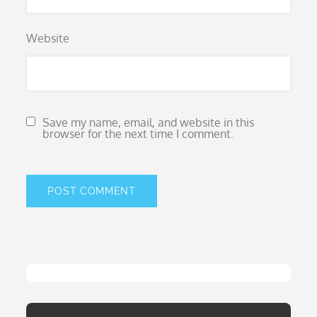
Website
Save my name, email, and website in this
browser for the next time I comment.