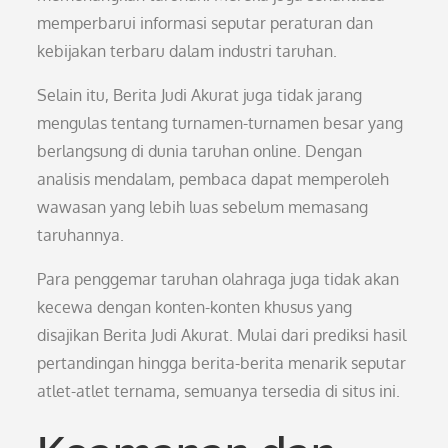
memperbarui informasi seputar peraturan dan
kebijakan terbaru dalam industri taruhan.
Selain itu, Berita Judi Akurat juga tidak jarang
mengulas tentang turnamen-turnamen besar yang
berlangsung di dunia taruhan online. Dengan
analisis mendalam, pembaca dapat memperoleh
wawasan yang lebih luas sebelum memasang
taruhannya.
Para penggemar taruhan olahraga juga tidak akan
kecewa dengan konten-konten khusus yang
disajikan Berita Judi Akurat. Mulai dari prediksi hasil
pertandingan hingga berita-berita menarik seputar
atlet-atlet ternama, semuanya tersedia di situs ini.