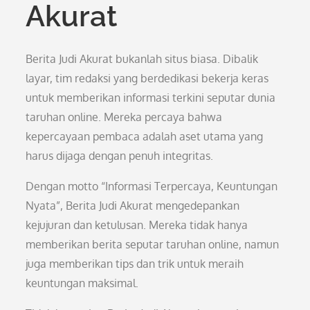
Akurat
Berita Judi Akurat bukanlah situs biasa. Dibalik
layar, tim redaksi yang berdedikasi bekerja keras
untuk memberikan informasi terkini seputar dunia
taruhan online. Mereka percaya bahwa
kepercayaan pembaca adalah aset utama yang
harus dijaga dengan penuh integritas.
Dengan motto “Informasi Terpercaya, Keuntungan
Nyata”, Berita Judi Akurat mengedepankan
kejujuran dan ketulusan. Mereka tidak hanya
memberikan berita seputar taruhan online, namun
juga memberikan tips dan trik untuk meraih
keuntungan maksimal.