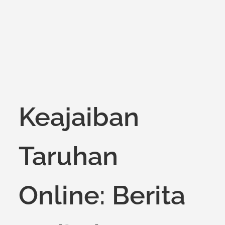
Keajaiban
Taruhan
Online: Berita