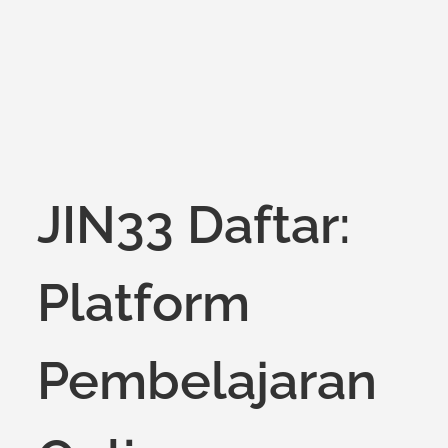
on
JIN33 Daftar:
Platform
Pembelajaran