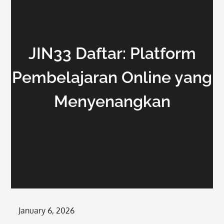
JIN33 Daftar: Platform
Pembelajaran Online yang
Menyenangkan
Posted
January 6, 2026