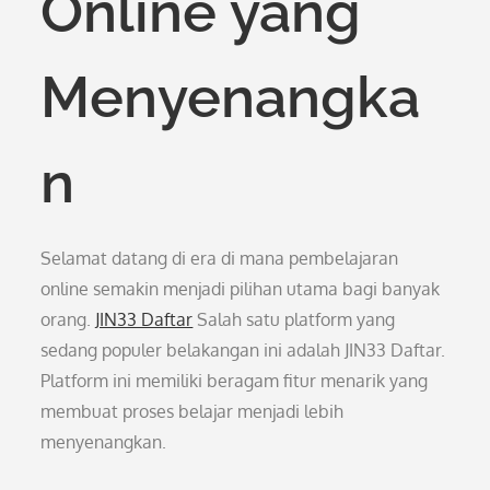
Online yang
Menyenangka
n
Selamat datang di era di mana pembelajaran
online semakin menjadi pilihan utama bagi banyak
orang.
JIN33 Daftar
Salah satu platform yang
sedang populer belakangan ini adalah JIN33 Daftar.
Platform ini memiliki beragam fitur menarik yang
membuat proses belajar menjadi lebih
menyenangkan.