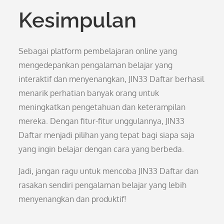
Kesimpulan
Sebagai platform pembelajaran online yang
mengedepankan pengalaman belajar yang
interaktif dan menyenangkan, JIN33 Daftar berhasil
menarik perhatian banyak orang untuk
meningkatkan pengetahuan dan keterampilan
mereka. Dengan fitur-fitur unggulannya, JIN33
Daftar menjadi pilihan yang tepat bagi siapa saja
yang ingin belajar dengan cara yang berbeda.
Jadi, jangan ragu untuk mencoba JIN33 Daftar dan
rasakan sendiri pengalaman belajar yang lebih
menyenangkan dan produktif!