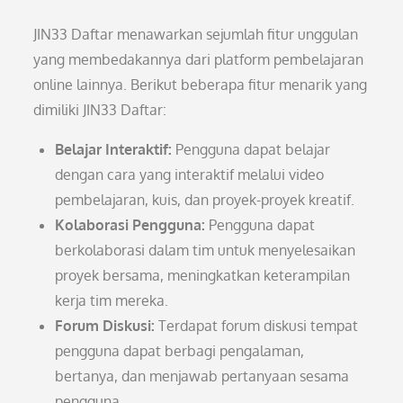
JIN33 Daftar menawarkan sejumlah fitur unggulan
yang membedakannya dari platform pembelajaran
online lainnya. Berikut beberapa fitur menarik yang
dimiliki JIN33 Daftar:
Belajar Interaktif:
Pengguna dapat belajar
dengan cara yang interaktif melalui video
pembelajaran, kuis, dan proyek-proyek kreatif.
Kolaborasi Pengguna:
Pengguna dapat
berkolaborasi dalam tim untuk menyelesaikan
proyek bersama, meningkatkan keterampilan
kerja tim mereka.
Forum Diskusi:
Terdapat forum diskusi tempat
pengguna dapat berbagi pengalaman,
bertanya, dan menjawab pertanyaan sesama
pengguna.