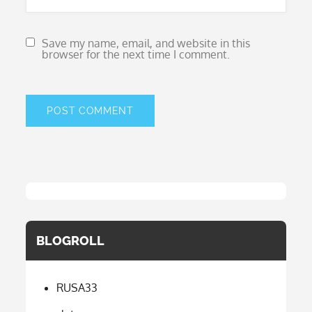
Save my name, email, and website in this
browser for the next time I comment.
BLOGROLL
RUSA33