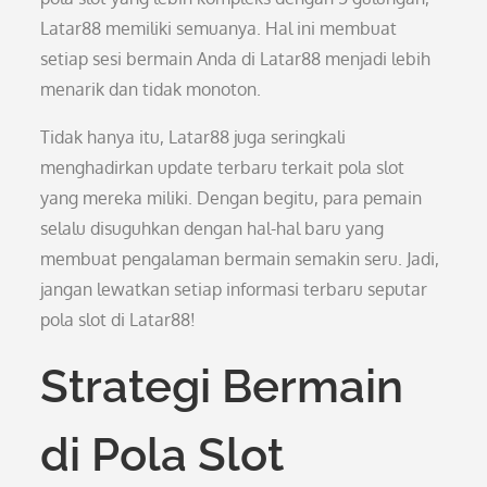
Latar88 memiliki semuanya. Hal ini membuat
setiap sesi bermain Anda di Latar88 menjadi lebih
menarik dan tidak monoton.
Tidak hanya itu, Latar88 juga seringkali
menghadirkan update terbaru terkait pola slot
yang mereka miliki. Dengan begitu, para pemain
selalu disuguhkan dengan hal-hal baru yang
membuat pengalaman bermain semakin seru. Jadi,
jangan lewatkan setiap informasi terbaru seputar
pola slot di Latar88!
Strategi Bermain
di Pola Slot