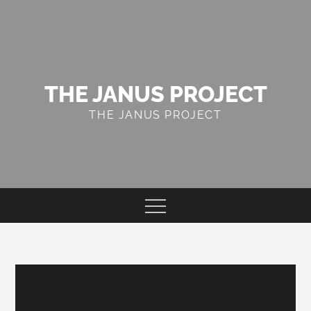
Skip
to
content
THE JANUS PROJECT
THE JANUS PROJECT