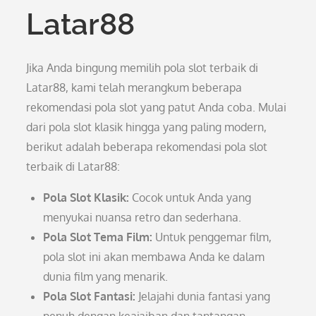
Latar88
Jika Anda bingung memilih pola slot terbaik di
Latar88, kami telah merangkum beberapa
rekomendasi pola slot yang patut Anda coba. Mulai
dari pola slot klasik hingga yang paling modern,
berikut adalah beberapa rekomendasi pola slot
terbaik di Latar88:
Pola Slot Klasik:
Cocok untuk Anda yang
menyukai nuansa retro dan sederhana.
Pola Slot Tema Film:
Untuk penggemar film,
pola slot ini akan membawa Anda ke dalam
dunia film yang menarik.
Pola Slot Fantasi:
Jelajahi dunia fantasi yang