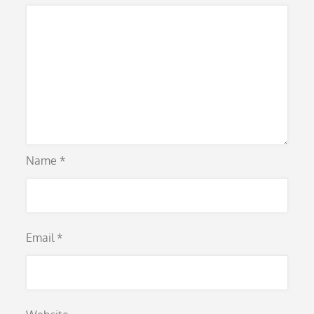
Name
*
Email
*