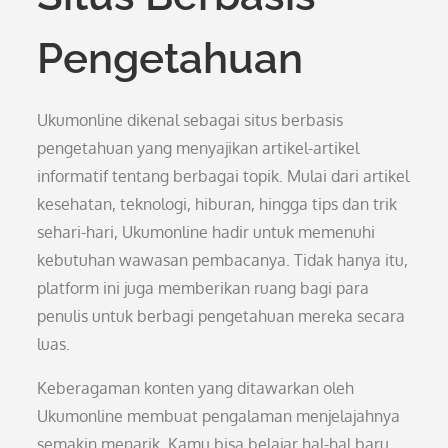
Pengetahuan
Ukumonline dikenal sebagai situs berbasis
pengetahuan yang menyajikan artikel-artikel
informatif tentang berbagai topik. Mulai dari artikel
kesehatan, teknologi, hiburan, hingga tips dan trik
sehari-hari, Ukumonline hadir untuk memenuhi
kebutuhan wawasan pembacanya. Tidak hanya itu,
platform ini juga memberikan ruang bagi para
penulis untuk berbagi pengetahuan mereka secara
luas.
Keberagaman konten yang ditawarkan oleh
Ukumonline membuat pengalaman menjelajahnya
semakin menarik. Kamu bisa belajar hal-hal baru