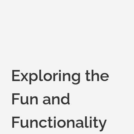
on
Exploring the
Fun and
Functionality