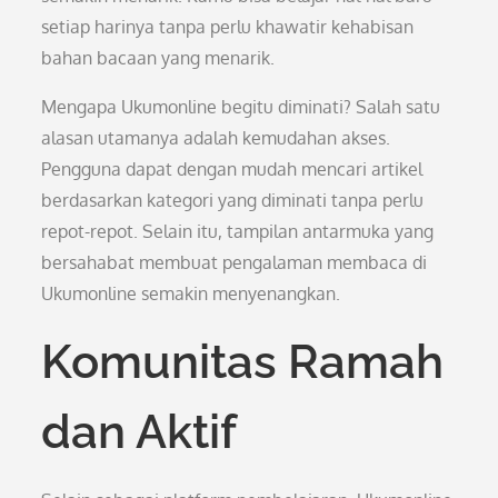
setiap harinya tanpa perlu khawatir kehabisan
bahan bacaan yang menarik.
Mengapa Ukumonline begitu diminati? Salah satu
alasan utamanya adalah kemudahan akses.
Pengguna dapat dengan mudah mencari artikel
berdasarkan kategori yang diminati tanpa perlu
repot-repot. Selain itu, tampilan antarmuka yang
bersahabat membuat pengalaman membaca di
Ukumonline semakin menyenangkan.
Komunitas Ramah
dan Aktif