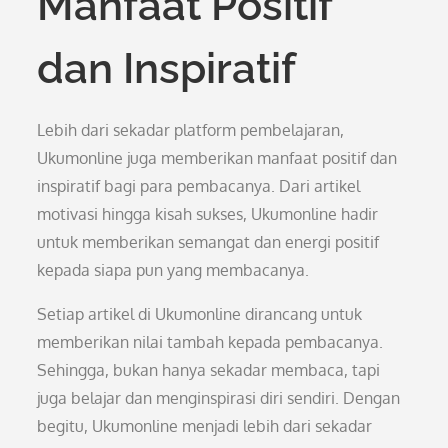
Manfaat Positif
dan Inspiratif
Lebih dari sekadar platform pembelajaran,
Ukumonline juga memberikan manfaat positif dan
inspiratif bagi para pembacanya. Dari artikel
motivasi hingga kisah sukses, Ukumonline hadir
untuk memberikan semangat dan energi positif
kepada siapa pun yang membacanya.
Setiap artikel di Ukumonline dirancang untuk
memberikan nilai tambah kepada pembacanya.
Sehingga, bukan hanya sekadar membaca, tapi
juga belajar dan menginspirasi diri sendiri. Dengan
begitu, Ukumonline menjadi lebih dari sekadar