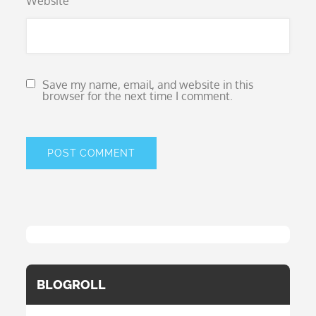
Website
Save my name, email, and website in this
browser for the next time I comment.
BLOGROLL