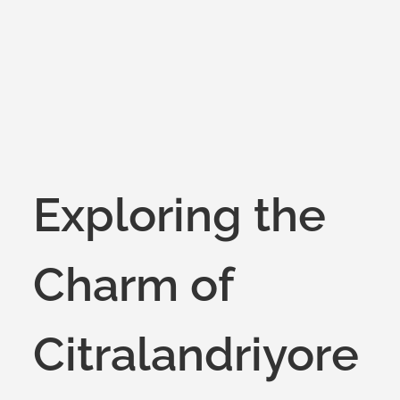
on
Exploring the
Charm of
Citralandriyore