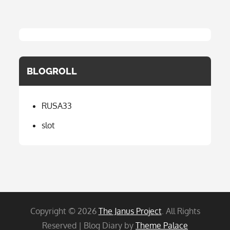
BLOGROLL
RUSA33
slot
Copyright © 2026
The Janus Project
. All Rights
Reserved | Blog Diary by
Theme Palace