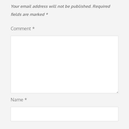
Your email address will not be published.
Required
fields are marked
*
Comment
*
Name
*