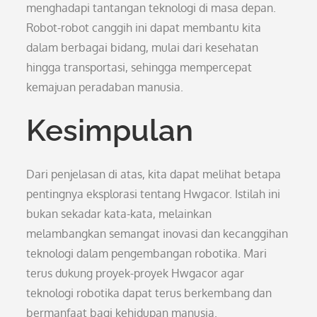
menghadapi tantangan teknologi di masa depan.
Robot-robot canggih ini dapat membantu kita
dalam berbagai bidang, mulai dari kesehatan
hingga transportasi, sehingga mempercepat
kemajuan peradaban manusia.
Kesimpulan
Dari penjelasan di atas, kita dapat melihat betapa
pentingnya eksplorasi tentang Hwgacor. Istilah ini
bukan sekadar kata-kata, melainkan
melambangkan semangat inovasi dan kecanggihan
teknologi dalam pengembangan robotika. Mari
terus dukung proyek-proyek Hwgacor agar
teknologi robotika dapat terus berkembang dan
bermanfaat bagi kehidupan manusia.