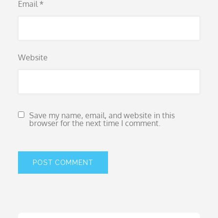
Email
*
Website
Save my name, email, and website in this
browser for the next time I comment.