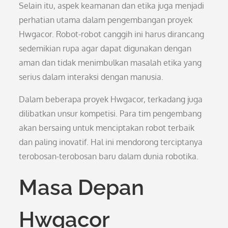
Selain itu, aspek keamanan dan etika juga menjadi
perhatian utama dalam pengembangan proyek
Hwgacor. Robot-robot canggih ini harus dirancang
sedemikian rupa agar dapat digunakan dengan
aman dan tidak menimbulkan masalah etika yang
serius dalam interaksi dengan manusia.
Dalam beberapa proyek Hwgacor, terkadang juga
dilibatkan unsur kompetisi. Para tim pengembang
akan bersaing untuk menciptakan robot terbaik
dan paling inovatif. Hal ini mendorong terciptanya
terobosan-terobosan baru dalam dunia robotika.
Masa Depan
Hwgacor