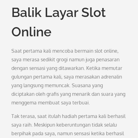
Balik Layar Slot
Online
Saat pertama kali mencoba bermain slot online,
saya merasa sedikit grogi namun juga penasaran
dengan sensasi yang ditawarkan. Ketika memutar
gulungan pertama kali, saya merasakan adrenalin
yang langsung memuncak. Suasana yang
diciptakan oleh grafis yang menarik dan suara yang
menggema membuat saya terbuai.
Tak terasa, saat itulah hadiah pertama kali berhasil
saya raih. Meskipun keberuntungan tidak selalu
berpihak pada saya, namun sensasi ketika berhasil