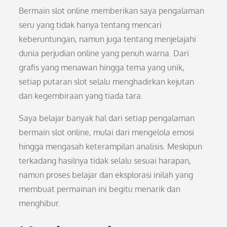
Bermain slot online memberikan saya pengalaman
seru yang tidak hanya tentang mencari
keberuntungan, namun juga tentang menjelajahi
dunia perjudian online yang penuh warna. Dari
grafis yang menawan hingga tema yang unik,
setiap putaran slot selalu menghadirkan kejutan
dan kegembiraan yang tiada tara.
Saya belajar banyak hal dari setiap pengalaman
bermain slot online, mulai dari mengelola emosi
hingga mengasah keterampilan analisis. Meskipun
terkadang hasilnya tidak selalu sesuai harapan,
namun proses belajar dan eksplorasi inilah yang
membuat permainan ini begitu menarik dan
menghibur.