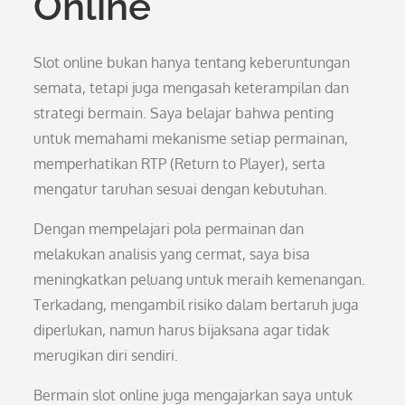
Online
Slot online bukan hanya tentang keberuntungan
semata, tetapi juga mengasah keterampilan dan
strategi bermain. Saya belajar bahwa penting
untuk memahami mekanisme setiap permainan,
memperhatikan RTP (Return to Player), serta
mengatur taruhan sesuai dengan kebutuhan.
Dengan mempelajari pola permainan dan
melakukan analisis yang cermat, saya bisa
meningkatkan peluang untuk meraih kemenangan.
Terkadang, mengambil risiko dalam bertaruh juga
diperlukan, namun harus bijaksana agar tidak
merugikan diri sendiri.
Bermain slot online juga mengajarkan saya untuk