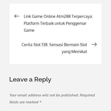
Post
Link Game Online Atm288 Terpercaya:
Platform Terbaik untuk Penggemar
navigation
Game
Cerita Slot 138: Sensasi Bermain Slot
yang Memikat
Leave a Reply
Your email address will not be published.
Required
fields are marked
*