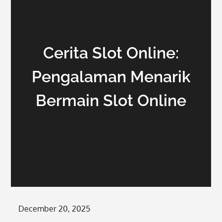
Cerita Slot Online:
Pengalaman Menarik
Bermain Slot Online
Posted
December 20, 2025