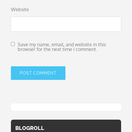
Website
Save my name, email, and website in this
browser for the next time I comment.
BLOGROLL