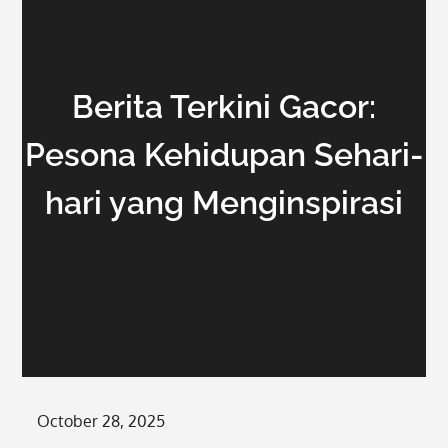
Berita Terkini Gacor:
Pesona Kehidupan Sehari-
hari yang Menginspirasi
Posted
October 28, 2025