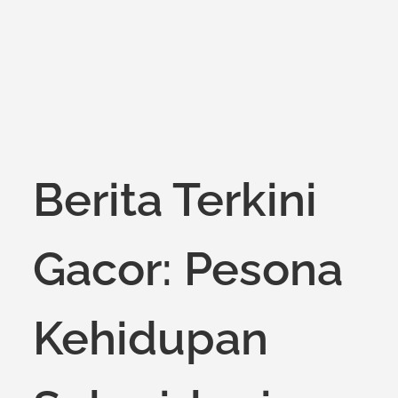
on
Berita Terkini
Gacor: Pesona
Kehidupan