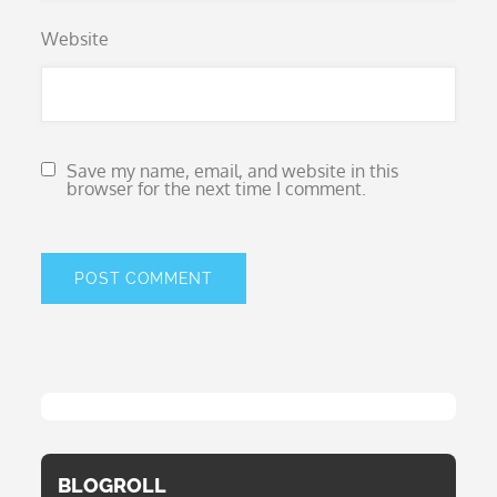
Website
Save my name, email, and website in this
browser for the next time I comment.
BLOGROLL