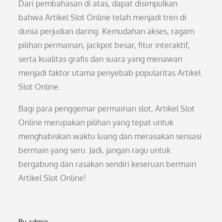
Dari pembahasan di atas, dapat disimpulkan
bahwa Artikel Slot Online telah menjadi tren di
dunia perjudian daring. Kemudahan akses, ragam
pilihan permainan, jackpot besar, fitur interaktif,
serta kualitas grafis dan suara yang menawan
menjadi faktor utama penyebab popularitas Artikel
Slot Online.
Bagi para penggemar permainan slot, Artikel Slot
Online merupakan pilihan yang tepat untuk
menghabiskan waktu luang dan merasakan sensasi
bermain yang seru. Jadi, jangan ragu untuk
bergabung dan rasakan sendiri keseruan bermain
Artikel Slot Online!
By
admin