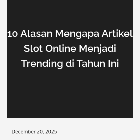
10 Alasan Mengapa Artikel
Slot Online Menjadi
Trending di Tahun Ini
Posted
December 20, 2025