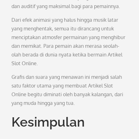
dan auditif yang maksimal bagi para pemainnya.
Dari efek animasi yang halus hingga musik latar
yang menghentak, semua itu dirancang untuk
menciptakan atmosfer permainan yang menghibur
dan memikat. Para pemain akan merasa seolah-
olah berada di dunia nyata ketika bermain Artikel
Slot Online.
Grafis dan suara yang menawan ini menjadi salah
satu faktor utama yang membuat Artikel Slot
Online begitu diminati oleh banyak kalangan, dari
yang muda hingga yang tua.
Kesimpulan