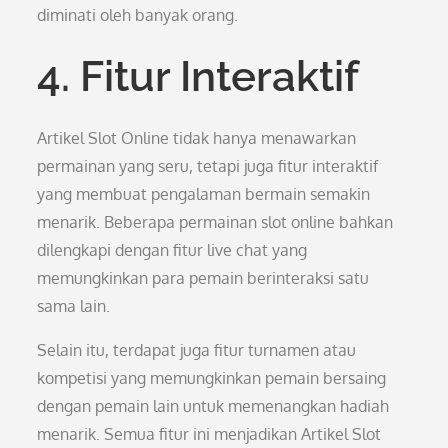
diminati oleh banyak orang.
4. Fitur Interaktif
Artikel Slot Online tidak hanya menawarkan
permainan yang seru, tetapi juga fitur interaktif
yang membuat pengalaman bermain semakin
menarik. Beberapa permainan slot online bahkan
dilengkapi dengan fitur live chat yang
memungkinkan para pemain berinteraksi satu
sama lain.
Selain itu, terdapat juga fitur turnamen atau
kompetisi yang memungkinkan pemain bersaing
dengan pemain lain untuk memenangkan hadiah
menarik. Semua fitur ini menjadikan Artikel Slot